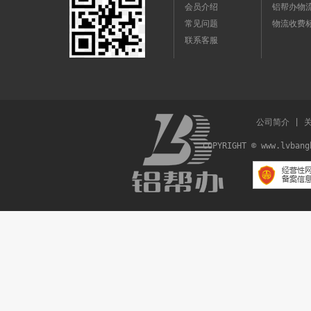
会员介绍
铝帮办物
常见问题
物流收费
联系客服
公司简介
|
COPYRIGHT © www.lvba