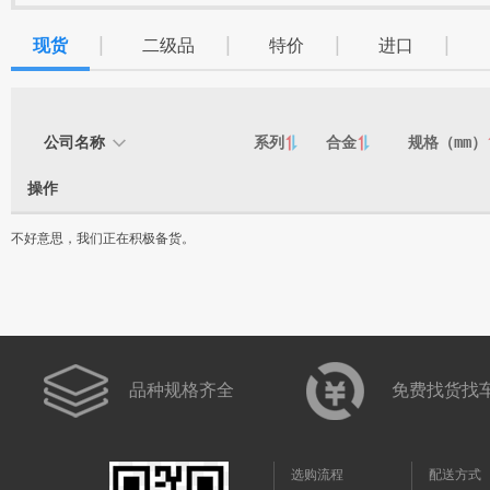
|
|
|
|
现货
二级品
特价
进口
公司名称
系列
合金
规格（mm）

操作
不好意思，我们正在积极备货。
品种规格齐全
免费找货找
选购流程
配送方式