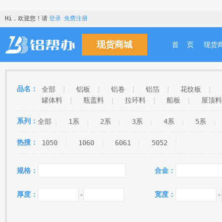
Hi，欢迎您！请
登录
免费注册
现货商城
首 页
现货
品名：
全部
|
铝板
|
铝卷
|
铝箔
|
花纹板
|
罐体料
|
瓶盖料
|
拉环料
|
船板
|
屋顶料
阳极氧化板
|
保温板
|
钎焊板
|
冲孔铝板
|
系列：
全部
|
1系
|
2系
|
3系
|
4系
|
5系
|
|
蜂窝板
|
镜面板
|
食品箔
|
灯具料
|
热封箔
|
啤酒标
|
电子箔
|
结晶料
|
软包
热搜：
1050
|
1060
|
6061
|
5052
|
罐身料
|
锅胆料
|
化妆品料
|
普料
|
交通
LED灯头料
|
窗帘料
|
通讯箔
|
幕墙板
|
天
规格：
合金：
厚度：
-
宽度：
-