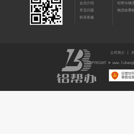
会员介绍
铝帮办物
常见问题
物流收费
联系客服
公司简介
|
COPYRIGHT © www.lvba