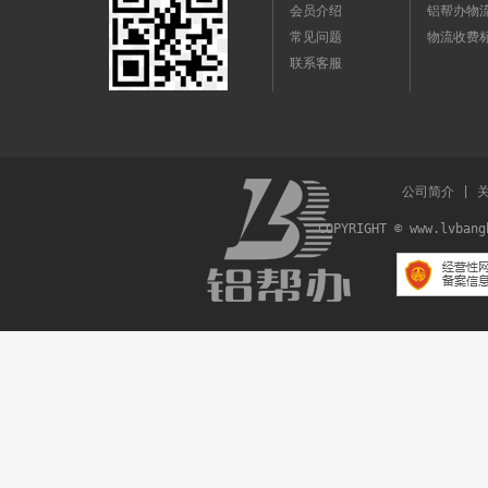
会员介绍
铝帮办物
常见问题
物流收费
联系客服
公司简介
|
COPYRIGHT © www.lvba