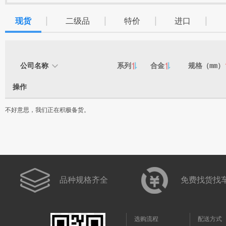
|
|
|
|
现货
二级品
特价
进口
公司名称
系列
合金
规格（mm）

操作
不好意思，我们正在积极备货。
品种规格齐全
免费找货找
选购流程
配送方式